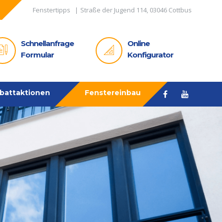
Fenstertipps
Schnellanfrage
Online
Formular
Konfigurator
battaktionen
Fenstereinbau