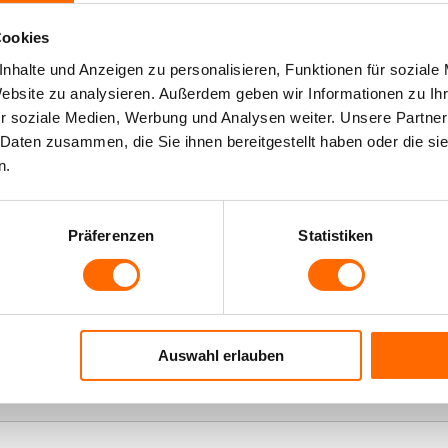
Cookies
nhalte und Anzeigen zu personalisieren, Funktionen für soziale
Ornamentverglasung
Produktbeschreibung
Quersch
Website zu analysieren. Außerdem geben wir Informationen zu I
r soziale Medien, Werbung und Analysen weiter. Unsere Partner
 Daten zusammen, die Sie ihnen bereitgestellt haben oder die s
n.
Präferenzen
Statistiken
Auswahl erlauben