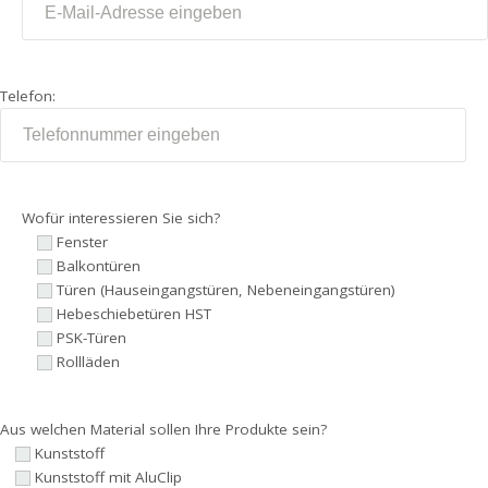
Online-
Konfigurator
Telefon:
Rabattaktionen
Fenstereinbau
Wofür interessieren Sie sich?
Fenster
Balkontüren
Türen (Hauseingangstüren, Nebeneingangstüren)
Hebeschiebetüren HST
PSK-Türen
Rollläden
Aus welchen Material sollen Ihre Produkte sein?
Kunststoff
Kunststoff mit AluClip