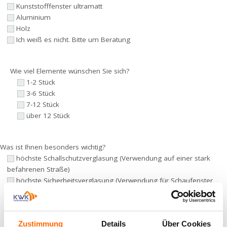
Kunststofffenster ultramatt
Aluminium
Holz
Ich weiß es nicht. Bitte um Beratung
Wie viel Elemente wünschen Sie sich?
1-2 Stück
3-6 Stück
7-12 Stück
über 12 Stück
Was ist Ihnen besonders wichtig?
höchste Schallschutzverglasung (Verwendung auf einer stark
befahrenen Straße)
höchste Sicherheitsverglasung (Verwendung für Schaufenster
oder große Flächen)
höchste Energieklasse (Heizkosten senken und Geld sparen)
Standardausstattung (Günstigste Varianten)
Zustimmung
Details
Über Cookies