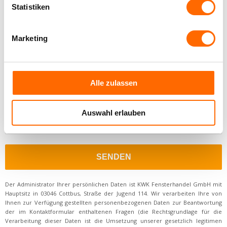
Statistiken
Vergessen Sie nicht den gewählten Rabattcode anzugeben!
Marketing
Alle zulassen
Auswahl erlauben
Der Administrator Ihrer persönlichen Daten ist KWK Fensterhandel GmbH mit
Hauptsitz in 03046 Cottbus, Straße der Jugend 114. Wir verarbeiten Ihre von
Ihnen zur Verfügung gestellten personenbezogenen Daten zur Beantwortung
der im Kontaktformular enthaltenen Fragen (die Rechtsgrundlage für die
Verarbeitung dieser Daten ist die Umsetzung unserer gesetzlich legitimen