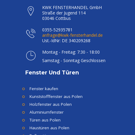
KWK FENSTERHANDEL GmbH
Straße der Jugend 114
03046 Cottbus
0355-52935781
anfrage@kwk-fensterhandel.de
Ust.-IdNr: DE 340209268
Montag - Freitag: 7:30 - 18:00
Samstag - Sonntag Geschlossen
Fenster Und Türen
Fenster kaufen
Kunststofffenster aus Polen
Holzfenster aus Polen
Aluminiumfenster
Türen aus Polen
Haustüren aus Polen