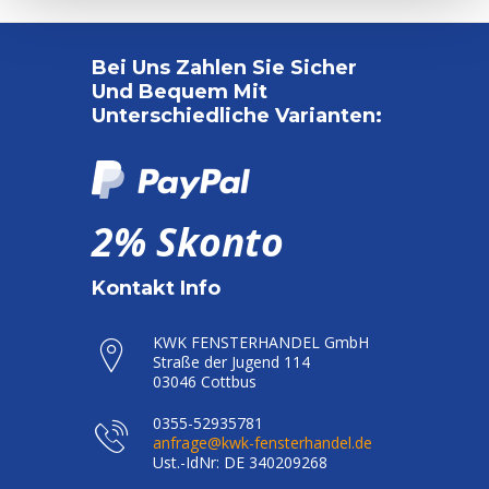
Bei Uns Zahlen Sie Sicher
Und Bequem Mit
Unterschiedliche Varianten:
2% Skonto
Kontakt Info
KWK FENSTERHANDEL GmbH
Straße der Jugend 114
03046 Cottbus
0355-52935781
anfrage@kwk-fensterhandel.de
Ust.-IdNr: DE 340209268