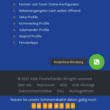
Fenster und Türen Online-Konfigurator
Nebeneingangstür nach außen öffnend
Veka Profile
Kömmerling Profile
Salamander Profile
Aluprof Profile
Fenstertipps
© 2021 KWK Fensterhandel. All rights reserved.
Über uns
Impressum
AGB
AGB Montage
Datenschutzrichtlinie
FAQ
Montagefirmen
Nutzen Sie unsere Sommerrabatte! Aktion gültig noch:
1
2
1
8
0
7
2
1