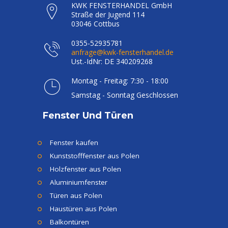
KWK FENSTERHANDEL GmbH
Straße der Jugend 114
03046 Cottbus
0355-52935781
anfrage@kwk-fensterhandel.de
Ust.-IdNr: DE 340209268
Montag - Freitag: 7:30 - 18:00
Samstag - Sonntag Geschlossen
Fenster Und Türen
Fenster kaufen
Kunststofffenster aus Polen
Holzfenster aus Polen
Aluminiumfenster
Türen aus Polen
Haustüren aus Polen
Balkontüren