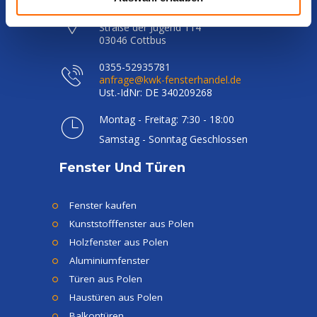
KWK FENSTERHANDEL GmbH
Online-
Straße der Jugend 114
03046 Cottbus
Konfigurator
0355-52935781
Rabattaktionen
anfrage@kwk-fensterhandel.de
Ust.-IdNr: DE 340209268
Fenstereinbau
Montag - Freitag: 7:30 - 18:00
Samstag - Sonntag Geschlossen
Fenster Und Türen
Fenster kaufen
Kunststofffenster aus Polen
Holzfenster aus Polen
Aluminiumfenster
Türen aus Polen
Haustüren aus Polen
Balkontüren