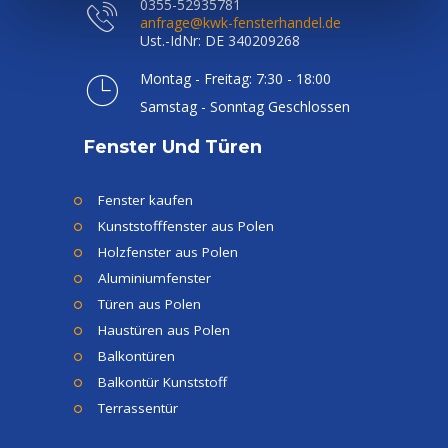
0355-52935781
anfrage@kwk-fensterhandel.de
Online-
Ust.-IdNr: DE 340209268
Konfigurator
Montag - Freitag: 7:30 - 18:00
Rabattaktionen
Samstag - Sonntag Geschlossen
Fenstereinbau
Fenster Und Türen
Fenster kaufen
Kunststofffenster aus Polen
Holzfenster aus Polen
Aluminiumfenster
Türen aus Polen
Haustüren aus Polen
Balkontüren
Balkontür Kunststoff
Terrassentür