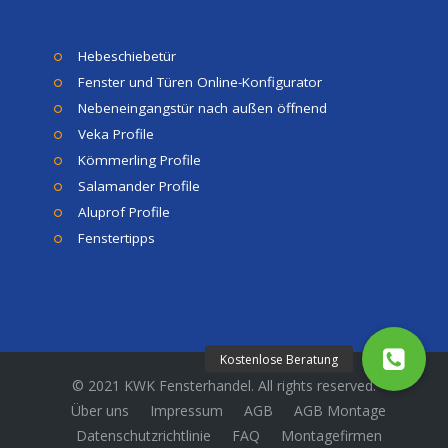
Hebeschiebetür
Fenster und Türen Online-Konfigurator
Nebeneingangstür nach außen öffnend
Veka Profile
Kömmerling Profile
Salamander Profile
Aluprof Profile
Fenstertipps
© 2021 KWK Fensterhandel. All rights reserved.
Über uns
Impressum
AGB
AGB Montage
Datenschutzrichtlinie
FAQ
Montagefirmen